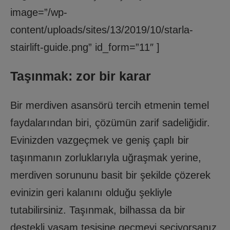
image=”/wp-
content/uploads/sites/13/2019/10/starla-
stairlift-guide.png” id_form=”11″ ]
Taşınmak: zor bir karar
Bir merdiven asansörü tercih etmenin temel
faydalarından biri, çözümün zarif sadeliğidir.
Evinizden vazgeçmek ve geniş çaplı bir
taşınmanın zorluklarıyla uğraşmak yerine,
merdiven sorununu basit bir şekilde çözerek
evinizin geri kalanını olduğu şekliyle
tutabilirsiniz. Taşınmak, bilhassa da bir
destekli yaşam tesisine geçmeyi seçiyorsanız,