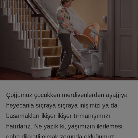
Çoğumuz çocukken merdivenlerden aşağıya
heyecanla sıçraya sıçraya inişimizi ya da
basamakları ikişer ikişer tırmanışımızı
hatırlarız. Ne yazık ki, yaşımızın ilerlemesi
daha dikkatli olmak zorunda olduğumuz