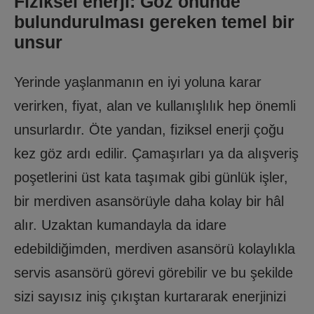
Fiziksel enerji: Göz önünde
bulundurulması gereken temel bir
unsur
Yerinde yaşlanmanın en iyi yoluna karar
verirken, fiyat, alan ve kullanışlılık hep önemli
unsurlardır. Öte yandan, fiziksel enerji çoğu
kez göz ardı edilir. Çamaşırları ya da alışveriş
poşetlerini üst kata taşımak gibi günlük işler,
bir merdiven asansörüyle daha kolay bir hâl
alır. Uzaktan kumandayla da idare
edebildiğimden, merdiven asansörü kolaylıkla
servis asansörü görevi görebilir ve bu şekilde
sizi sayısız iniş çıkıştan kurtararak enerjinizi