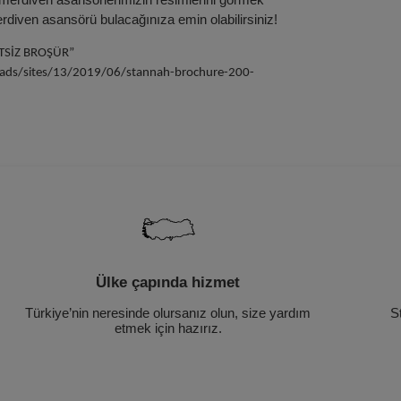
merdiven asansörü bulacağınıza emin olabilirsiniz!
ETSİZ BROŞÜR”
ads/sites/13/2019/06/stannah-brochure-200-
Ülke çapında hizmet
Türkiye’nin neresinde olursanız olun, size yardım
S
etmek için hazırız.