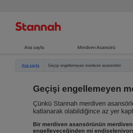
Ana sayfa
Merdiven Asansörü
Ana sayfa
Geçişi engellemeyen merdiven asansörleri
Geçişi engellemeyen me
Çünkü Stannah merdiven asansörle
katlanarak olabildiğince az yer kap
Bir merdiven asansörünün merdiveni
engelleyeceğinden mi endişeleniyo