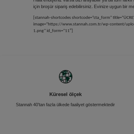
için broşür sipariş edebilirsiniz. Evinize uygun bir 
[stannah-shortcodes shortcode=”cta_form” title=”ÜCR
image=”https://www.stannah.com.tr/wp-content/uplo
1.png” id_form=”11″]
Küresel ölçek
Stannah 40’tan fazla ülkede faaliyet göstermektedir