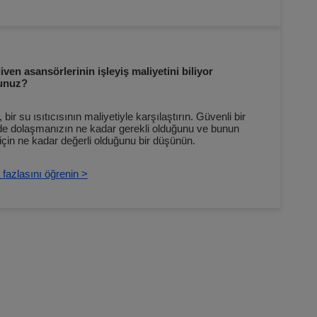
ven asansörlerinin işleyiş maliyetini biliyor
unuz?
 bir su ısıtıcısının maliyetiyle karşılaştırın. Güvenli bir
de dolaşmanızın ne kadar gerekli olduğunu ve bunun
 için ne kadar değerli olduğunu bir düşünün.
fazlasını öğrenin >