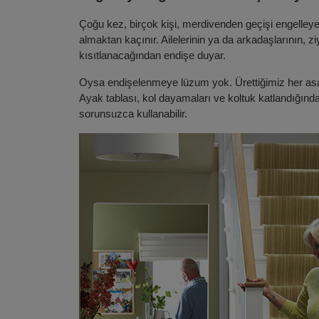
Çoğu kez, birçok kişi, merdivenden geçişi engelle
almaktan kaçınır. Ailelerinin ya da arkadaşlarının, z
kısıtlanacağından endişe duyar.
Oysa endişelenmeye lüzum yok. Ürettiğimiz her asa
Ayak tablası, kol dayamaları ve koltuk katlandığınd
sorunsuzca kullanabilir.