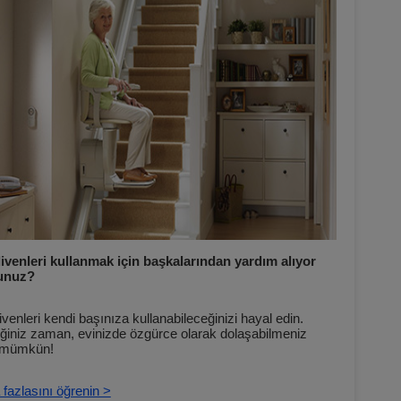
ivenleri kullanmak için başkalarından yardım alıyor
unuz?
venleri kendi başınıza kullanabileceğinizi hayal edin.
iğiniz zaman, evinizde özgürce olarak dolaşabilmeniz
k mümkün!
fazlasını öğrenin >